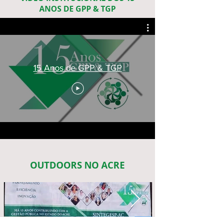
ANOS DE GPP & TGP
15 Anos de GPP & TGP
OUTDOORS NO ACRE